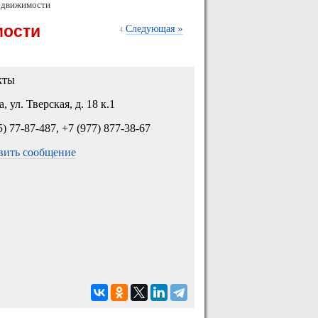
едвижимости
мости
»
Следующая
4
кты
, ул. Тверская, д. 18 к.1
5) 77-87-487, +7 (977) 877-38-67
вить сообщение