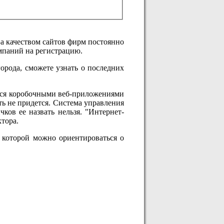
За качеством сайтов фирм постоянно
омпаний на регистрацию.
рода, сможете узнать о последних
тся коробочными веб-приложениями
ь не придется. Система управления
ков ее назвать нельзя. "Интернет-
тора.
ю которой можно ориентироваться о