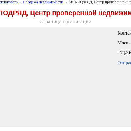
вижимость
→
Продажа недвижимости
→ МСКПОДРЯД, Центр проверенной н
ОДРЯД, Центр проверенной недвижи
Страница организации
Конта
Москва
+7 (49
Отпра