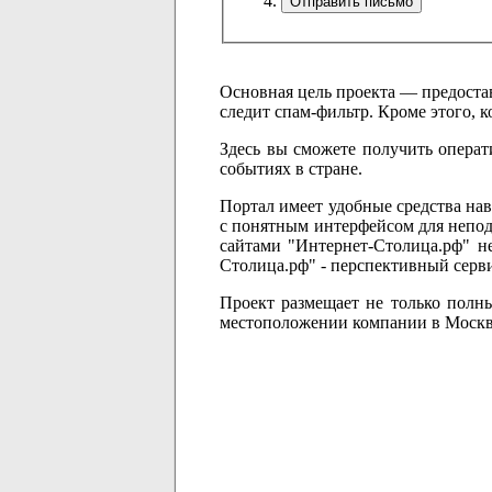
Основная цель проекта — предостав
следит спам-фильтр. Кроме этого, 
Здесь вы сможете получить опера
событиях в стране.
Портал имеет удобные средства н
с понятным интерфейсом для непод
сайтами "Интернет-Столица.рф" не
Столица.рф" - перспективный серви
Проект размещает не только полны
местоположении компании в Моск