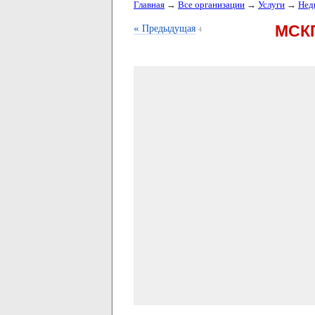
Главная
→
Все организации
→
Услуги
→
Нед
«
МСКП
Предыдущая
4