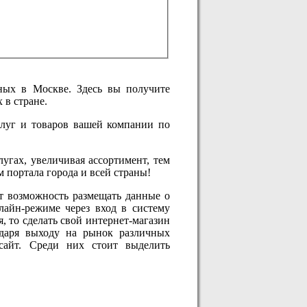
ных в Москве. Здесь вы получите
 в стране.
слуг и товаров вашей компании по
угах, увеличивая ассортимент, тем
 портала города и всей страны!
т возможность размещать данные о
нлайн-режиме через вход в систему
 то сделать свой интернет-магазин
даря выходу на рынок различных
сайт. Среди них стоит выделить