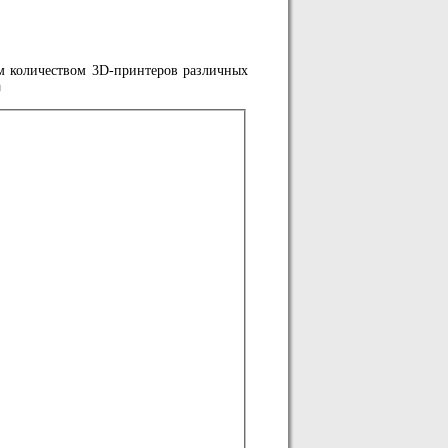
м количеством 3D-принтеров различных
)