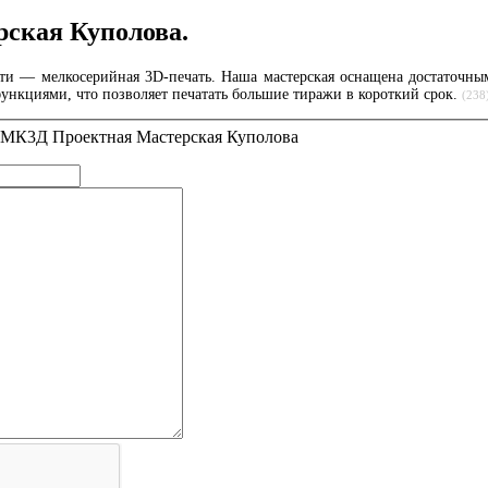
ская Куполова.
сти — мелкосерийная 3D-печать. Наша мастерская оснащена достаточны
ункциями, что позволяет печатать большие тиражи в короткий срок.
(238
 ПМК3Д Проектная Мастерская Куполова