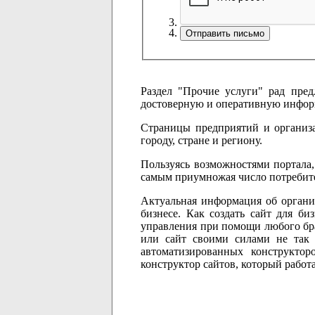
Раздел "Прочие услуги" рад пред
достоверную и оперативную информа
Страницы предприятий и организа
городу, стране и региону.
Пользуясь возможностями портала,
самым приумножая число потребител
Актуальная информация об органи
бизнесе. Как создать сайт для би
управления при помощи любого бра
или сайт своими силами не так
автоматизированных конструкто
конструктор сайтов, который работ