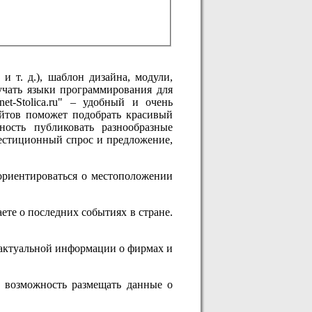
 т. д.), шаблон дизайна, модули,
зучать языки программирования для
t-Stolica.ru" – удобный и очень
айтов поможет подобрать красивый
ность публиковать разнообразные
вестиционный спрос и предложение,
 ориентироваться о местоположении
те о последних событиях в стране.
 актуальной информации о фирмах и
 возможность размещать данные о