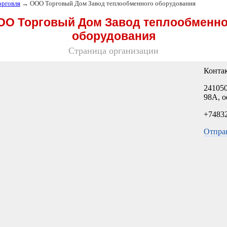
орговля
→ ООО Торговый Дом Завод теплообменного оборудования
ОО Торговый Дом Завод теплообменно
оборудования
Страница организации
Конта
241050
98А, о
+7483
Отпра