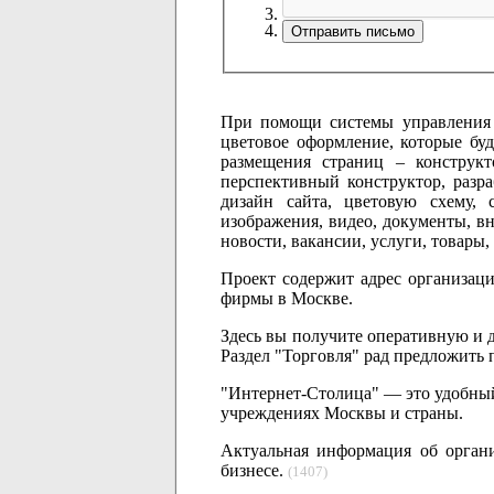
При помощи системы управления В
цветовое оформление, которые буд
размещения страниц – конструкто
перспективный конструктор, разр
дизайн сайта, цветовую схему, 
изображения, видео, документы, в
новости, вакансии, услуги, товары,
Проект содержит адрес организаци
фирмы в Москве.
Здесь вы получите оперативную и 
Раздел "Торговля" рад предложить
"Интернет-Столица" — это удобный
учреждениях Москвы и страны.
Актуальная информация об орган
бизнесе.
(1407)