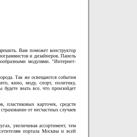
зрешить. Вам поможет конструктор
программистов и дизайнеров. Панель
нообразными модулями. "Интернет-
города. Так же освещаются события
о, кино, моду, спорт, политику,
ы будете знать все, что произойдет
в, пластиковых карточек, средств
 cтрахование от несчастных случаев
угах, увеличивая ассортимент, тем
осетителям портала Москвы и всей