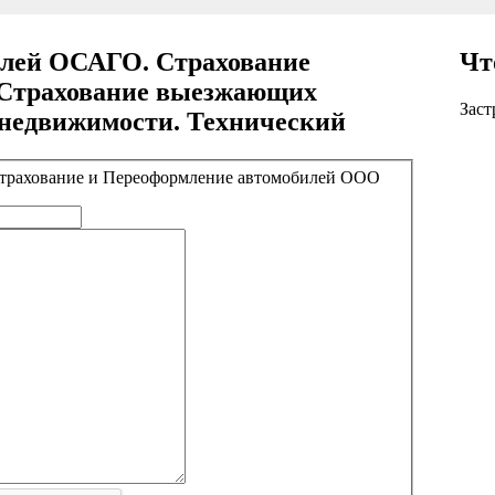
илей ОСАГО. Страхование
Чт
Страхование выезжающих
Заст
 недвижимости. Технический
 Страхование и Переоформление автомобилей ООО