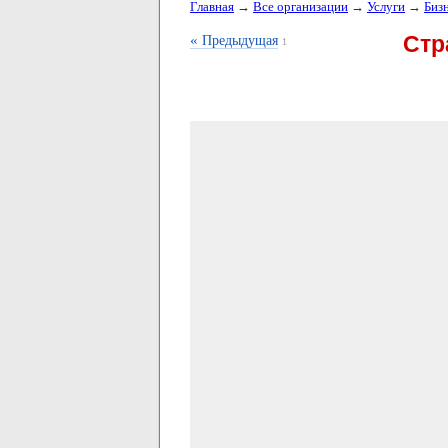
Главная
→
Все организации
→
Услуги
→
Биз
«
Стр
Предыдущая
1