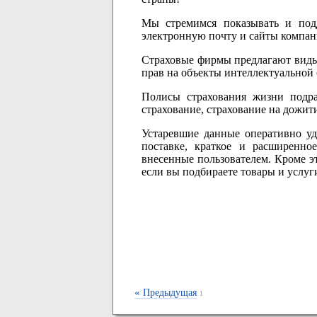
Мы стремимся показывать и подд
электронную почту и сайты компан
Страховые фирмы предлагают виды 
прав на объекты интеллектуальной 
Полисы страхования жизни подраз
страхование, страхование на дожити
Устаревшие данные оперативно уда
поставке, краткое и расширенно
внесенные пользователем. Кроме э
если вы подбираете товары и услуг
«
Предыдущая
1